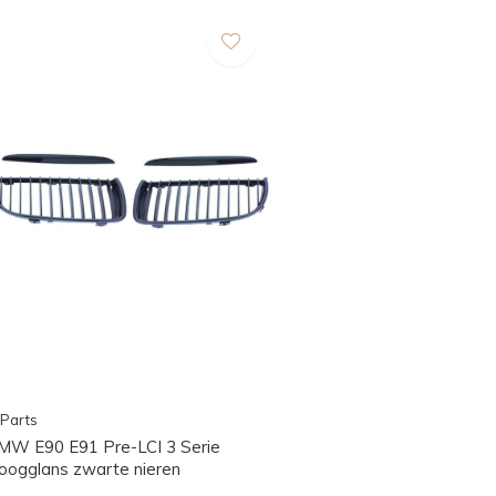
Parts
MW E90 E91 Pre-LCI 3 Serie
oogglans zwarte nieren