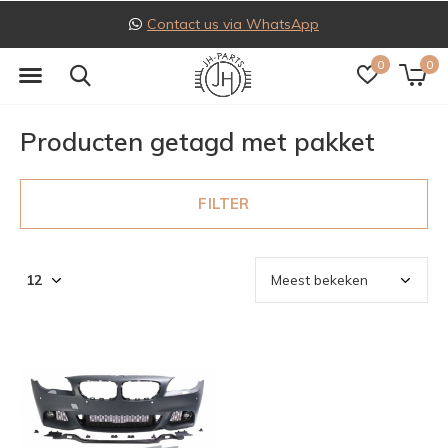
Contact us via WhatsApp
0
0
Producten getagd met pakket
FILTER