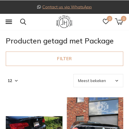
Contact us via WhatsApp
0
0
Producten getagd met Package
FILTER