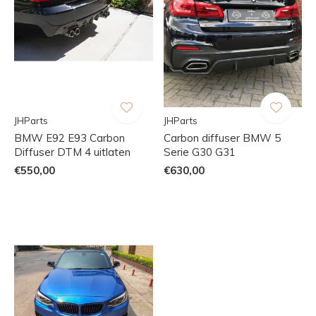
JHParts
JHParts
BMW E92 E93 Carbon
Carbon diffuser BMW 5
Diffuser DTM 4 uitlaten
Serie G30 G31
€550,00
€630,00