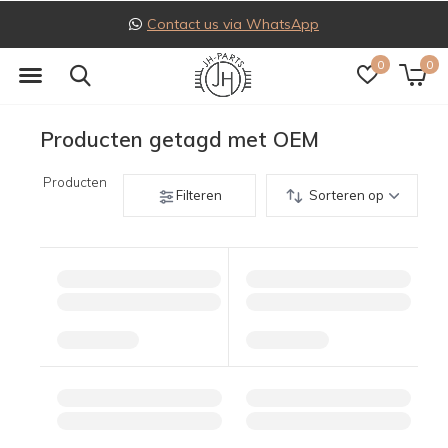
Contact us via WhatsApp
0
0
Producten getagd met OEM
Producten
Filteren
Sorteren op