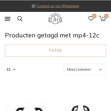
Contact us via WhatsApp
0
0
Producten getagd met mp4-12c
FILTER