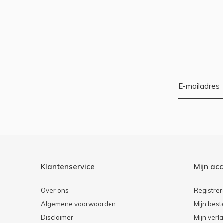
Klantenservice
Mijn ac
Over ons
Registre
Algemene voorwaarden
Mijn best
Disclaimer
Mijn verla