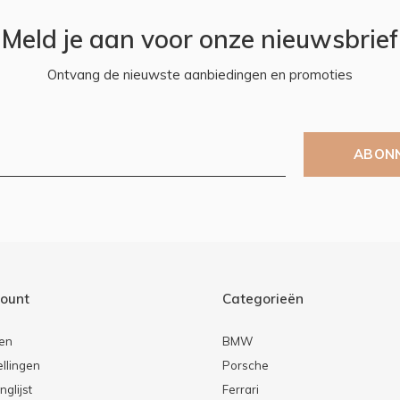
Meld je aan voor onze nieuwsbrief
Ontvang de nieuwste aanbiedingen en promoties
ABON
count
Categorieën
ren
BMW
ellingen
Porsche
nglijst
Ferrari