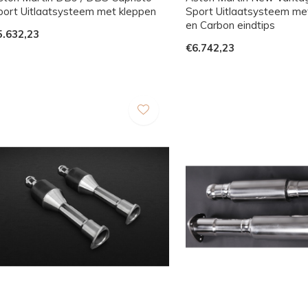
port Uitlaatsysteem met kleppen
Sport Uitlaatsysteem me
en Carbon eindtips
5.632,23
€6.742,23