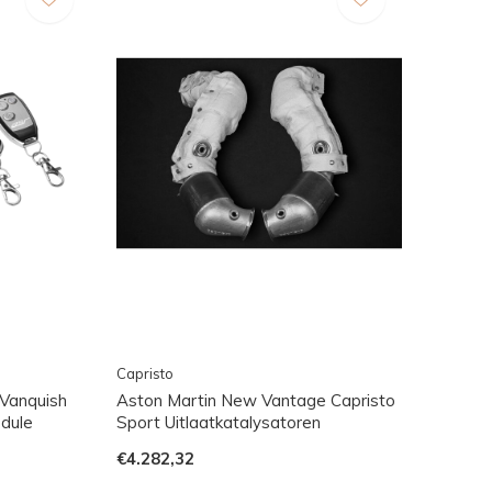
Capristo
Vanquish
Aston Martin New Vantage Capristo
odule
Sport Uitlaatkatalysatoren
€4.282,32