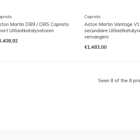
pristo
Capristo
ston Martin DB9 / DBS Capristo
Aston Martin Vantage V1
port Uitlaatkatalysatoren
secundaire Uitlaatkatalys
vervangers
3.408,92
€1.483,00
Seen 8 of the 8 pr