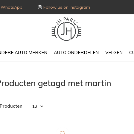
ia WhatsApp
Follow us on Instagram
NDERE AUTO MERKEN
AUTO ONDERDELEN
VELGEN
C
Producten getagd met martin
 Producten