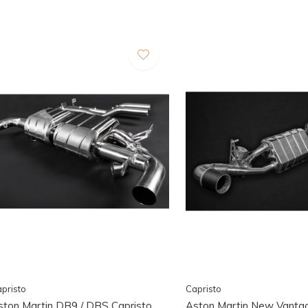
pristo
Capristo
ston Martin DB9 / DBS Capristo
Aston Martin New Vantag