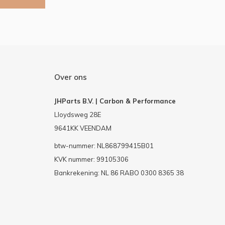
Over ons
JHParts B.V. | Carbon & Performance
Lloydsweg 28E
9641KK VEENDAM
btw-nummer: NL868799415B01
KVK nummer: 99105306
Bankrekening: NL 86 RABO 0300 8365 38