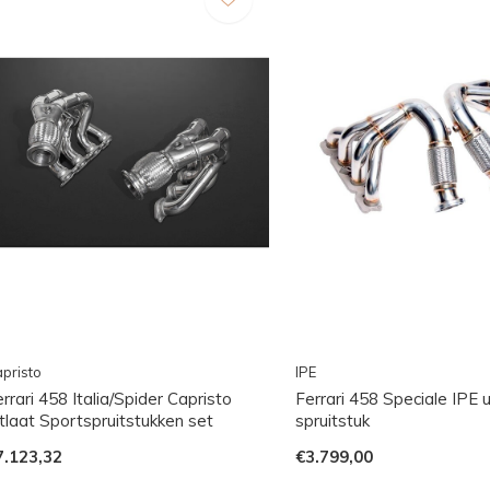
pristo
IPE
rrari 458 Italia/Spider Capristo
Ferrari 458 Speciale IPE u
tlaat Sportspruitstukken set
spruitstuk
7.123,32
€3.799,00