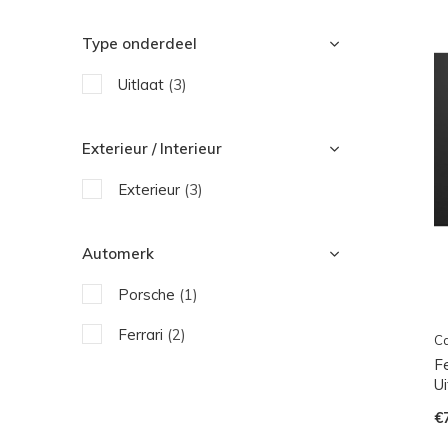
Type onderdeel
Uitlaat
(3)
Exterieur / Interieur
Exterieur
(3)
Automerk
Porsche
(1)
Ferrari
(2)
Ca
Fe
Ui
€