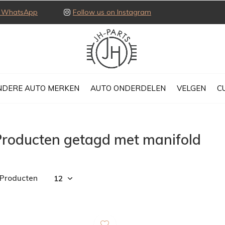
ia WhatsApp
Follow us on Instagram
NDERE AUTO MERKEN
AUTO ONDERDELEN
VELGEN
C
Producten getagd met manifold
 Producten