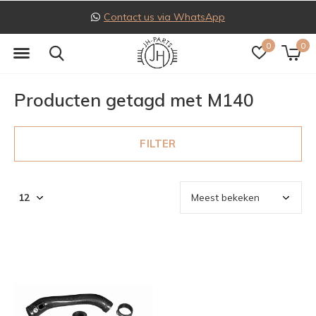
Contact us via WhatsApp
0
0
Producten getagd met M140
FILTER