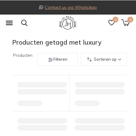
Contact us via WhatsApp
0
0
Producten getagd met luxury
Producten
Filteren
Sorteren op