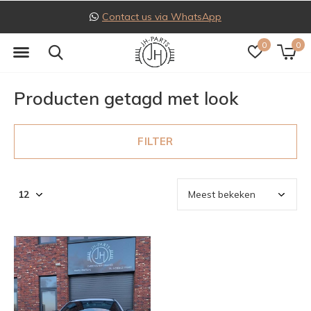
Contact us via WhatsApp
0
0
Producten getagd met look
FILTER