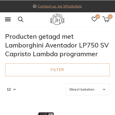
Contact us via WhatsApp
0
0
Producten getagd met
Lamborghini Aventador LP750 SV
Capristo Lambda programmer
FILTER