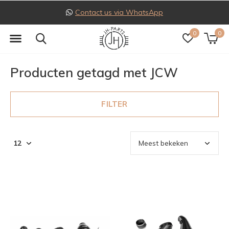
Contact us via WhatsApp
0
0
Producten getagd met JCW
FILTER