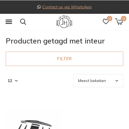
Contact us via WhatsApp
0
0
Producten getagd met inteur
FILTER