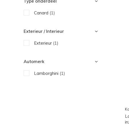
Type onderdeel
Canard
(1)
Exterieur / Interieur
Exterieur
(1)
Automerk
Lamborghini
(1)
Ko
L
i