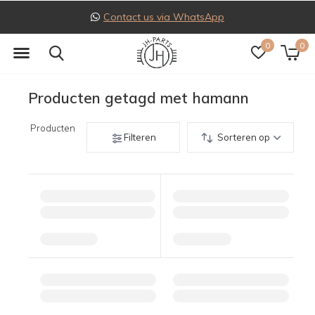
Contact us via WhatsApp
0
0
Producten getagd met hamann
Producten
Filteren
Sorteren op