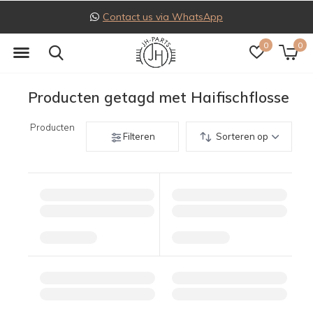
Contact us via WhatsApp
0
0
Producten getagd met Haifischflosse
Producten
Filteren
Sorteren op