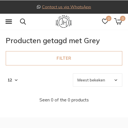
Contact us via WhatsApp
0
0
Producten getagd met Grey
FILTER
Seen 0 of the 0 products