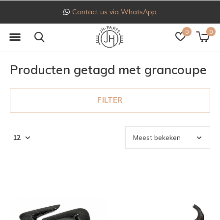
Contact us via WhatsApp
0
0
Producten getagd met grancoupe
FILTER