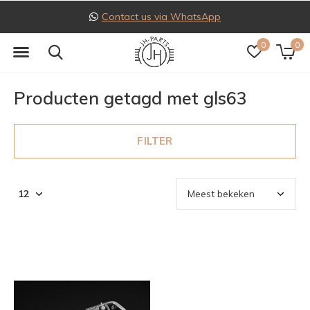
Contact us via WhatsApp
0
0
Producten getagd met gls63
FILTER