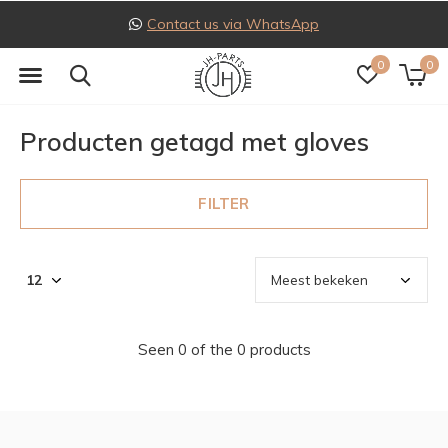
Contact us via WhatsApp
0
0
Producten getagd met gloves
FILTER
Seen 0 of the 0 products