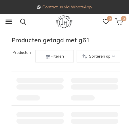
Contact us via WhatsApp
0
0
Producten getagd met g61
Producten
Filteren
Sorteren op