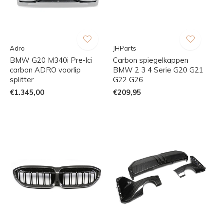
Adro
JHParts
BMW G20 M340i Pre-lci
Carbon spiegelkappen
carbon ADRO voorlip
BMW 2 3 4 Serie G20 G21
splitter
G22 G26
€1.345,00
€209,95