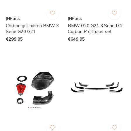
JHParts
JHParts
Carbon grill nieren BMW 3
BMW G20 G21 3 Serie LCI
Serie G20 G21
Carbon P diffuser set
€299,95
€649,95