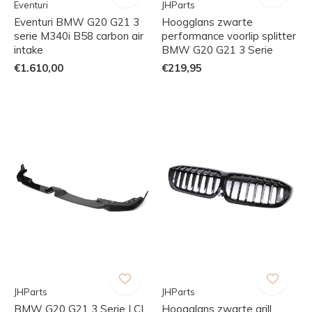
Eventuri
JHParts
Eventuri BMW G20 G21 3
Hoogglans zwarte
serie M340i B58 carbon air
performance voorlip splitter
intake
BMW G20 G21 3 Serie
€1.610,00
€219,95
JHParts
JHParts
BMW G20 G21 3 Serie LCI
Hoogglans zwarte grill