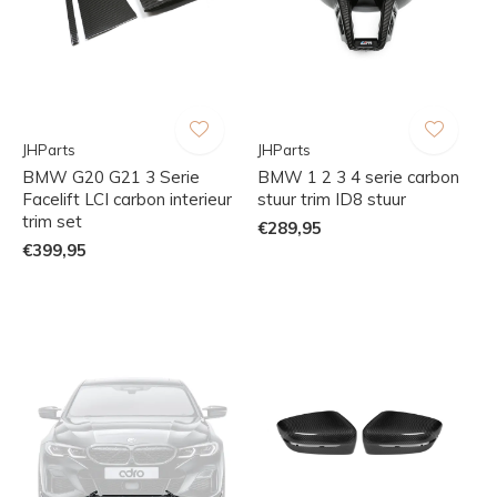
JHParts
JHParts
BMW G20 G21 3 Serie
BMW 1 2 3 4 serie carbon
Facelift LCI carbon interieur
stuur trim ID8 stuur
trim set
€289,95
€399,95