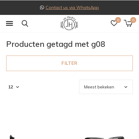
Contact us via WhatsApp
0
0
Producten getagd met g08
FILTER