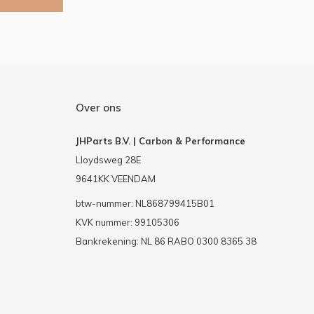
Over ons
JHParts B.V. | Carbon & Performance
Lloydsweg 28E
9641KK VEENDAM
btw-nummer: NL868799415B01
KVK nummer: 99105306
Bankrekening: NL 86 RABO 0300 8365 38