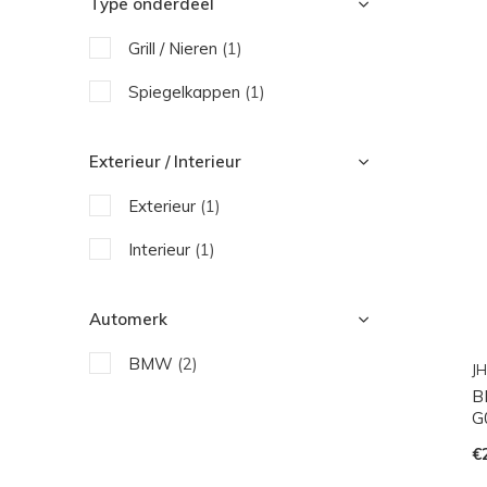
Type onderdeel
Grill / Nieren
(1)
Spiegelkappen
(1)
Exterieur / Interieur
Exterieur
(1)
Interieur
(1)
Automerk
BMW
(2)
JH
B
G
€