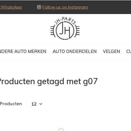
ia WhatsApp
Follow us on Instagram
NDERE AUTO MERKEN
AUTO ONDERDELEN
VELGEN
C
Producten getagd met g07
 Producten