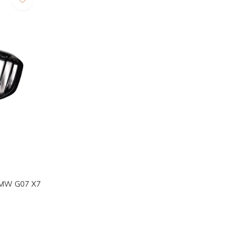
 BMW G07 X7