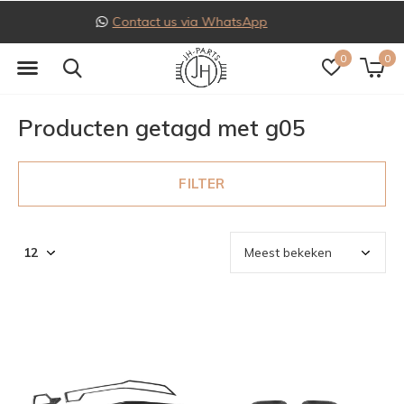
Follow us on Instagram
0
0
Producten getagd met g05
FILTER