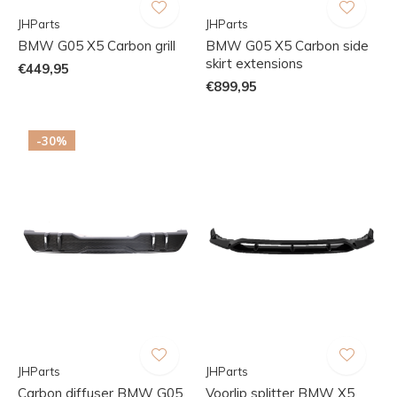
JHParts
JHParts
BMW G05 X5 Carbon grill
BMW G05 X5 Carbon side
skirt extensions
€449,95
€899,95
-30%
JHParts
JHParts
Carbon diffuser BMW G05
Voorlip splitter BMW X5