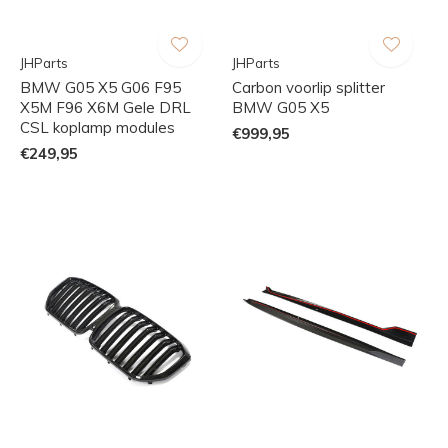
JHParts
JHParts
BMW G05 X5 G06 F95
Carbon voorlip splitter
X5M F96 X6M Gele DRL
BMW G05 X5
CSL koplamp modules
€999,95
€249,95