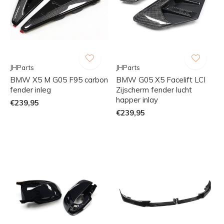
JHParts
JHParts
BMW X5 M G05 F95 carbon
BMW G05 X5 Facelift LCI
fender inleg
Zijscherm fender lucht
happer inlay
€239,95
€239,95