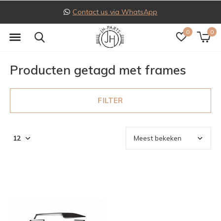
Contact us via WhatsApp
0
0
Producten getagd met frames
FILTER