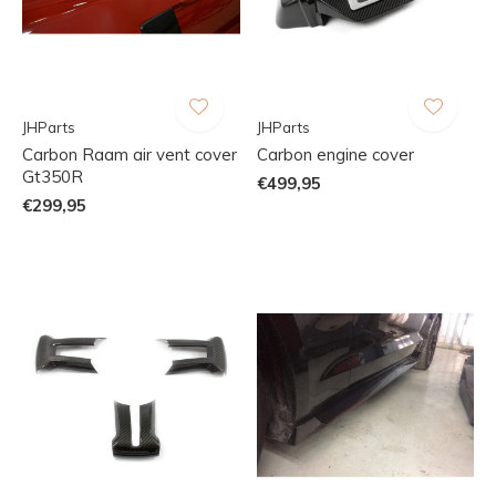
JHParts
JHParts
Carbon Raam air vent cover
Carbon engine cover
Gt350R
€499,95
€299,95