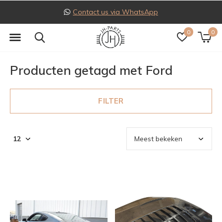
Contact us via WhatsApp
0
0
Producten getagd met Ford
FILTER