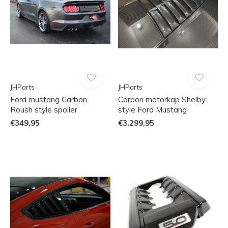
JHParts
JHParts
Ford mustang Carbon
Carbon motorkap Shelby
Roush style spoiler
style Ford Mustang
€349,95
€3.299,95