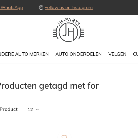
ia WhatsApp
Follow us on Instagram
NDERE AUTO MERKEN
AUTO ONDERDELEN
VELGEN
C
roducten getagd met for
 Product