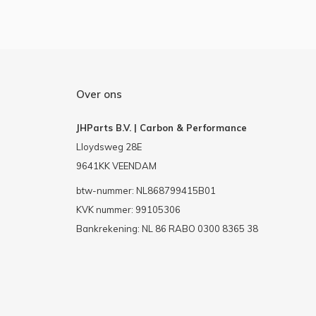
Over ons
JHParts B.V. | Carbon & Performance
Lloydsweg 28E
9641KK VEENDAM
btw-nummer: NL868799415B01
KVK nummer: 99105306
Bankrekening: NL 86 RABO 0300 8365 38