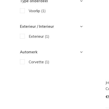
Type onderdeel
Voorlip
(1)
Exterieur / Interieur
Exterieur
(1)
Automerk
Corvette
(1)
JH
Co
€