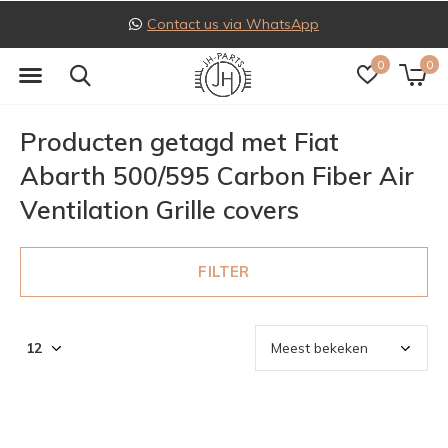
Contact us via WhatsApp
0
0
Producten getagd met Fiat
Abarth 500/595 Carbon Fiber Air
Ventilation Grille covers
FILTER