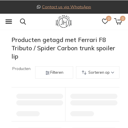
Contact us via WhatsApp
0
0
Producten getagd met Ferrari F8
Tributo / Spider Carbon trunk spoiler
lip
Producten
Filteren
Sorteren op