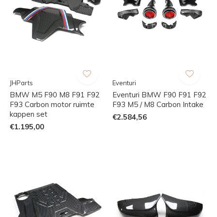
JHParts
Eventuri
BMW M5 F90 M8 F91 F92
Eventuri BMW F90 F91 F92
F93 Carbon motor ruimte
F93 M5 / M8 Carbon Intake
kappen set
€2.584,56
€1.195,00