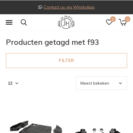
Contact us via WhatsApp
0
0
Producten getagd met f93
FILTER