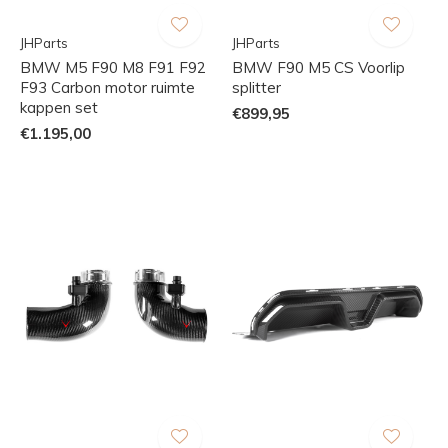
JHParts
JHParts
BMW M5 F90 M8 F91 F92
BMW F90 M5 CS Voorlip
F93 Carbon motor ruimte
splitter
kappen set
€899,95
€1.195,00