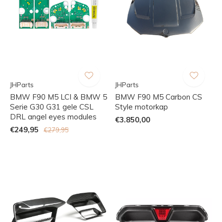
JHParts
JHParts
BMW F90 M5 LCI & BMW 5
BMW F90 M5 Carbon CS
Serie G30 G31 gele CSL
Style motorkap
DRL angel eyes modules
€3.850,00
€249,95
€279,95