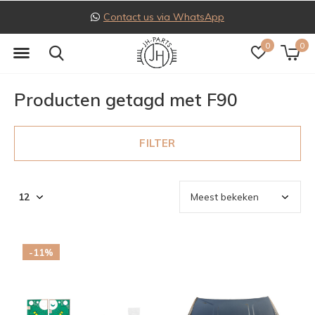
Contact us via WhatsApp
0
0
Producten getagd met F90
FILTER
-11%