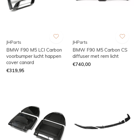
JHParts
JHParts
BMW F90 M5 LCI Carbon
BMW F90 M5 Carbon CS
voorbumper lucht happen
diffuser met rem licht
cover canard
€740,00
€319,95