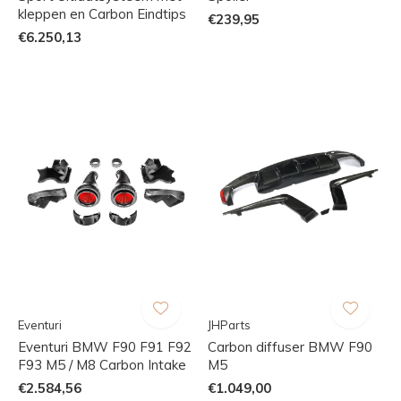
kleppen en Carbon Eindtips
€239,95
€6.250,13
Eventuri
JHParts
Eventuri BMW F90 F91 F92
Carbon diffuser BMW F90
F93 M5 / M8 Carbon Intake
M5
€2.584,56
€1.049,00