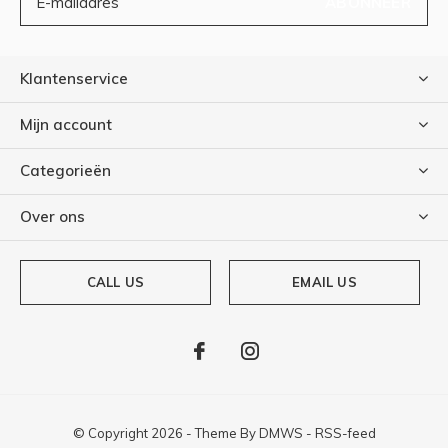
ABONNEER
Klantenservice
Mijn account
Categorieën
Over ons
CALL US
EMAIL US
© Copyright
2026
- Theme By
DMWS
-
RSS-feed