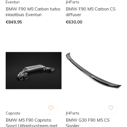
Eventuri
JHParts
BMW F90 M5 Carbon turbo
BMW F90 M5 Carbon CS
inlaatbuis Eventuri
diffuser
€849,95
€630,00
Capristo
JHParts
BMW M5 F90 Capristo
BMW G30 F90 M5 CS
Sport Uitlaatsysteem met
Spoiler