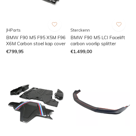
JHParts
Sterckenn
BMW F90 M5 F95 X5M F96
BMW F90 M5 LCI Facelift
X6M Carbon stoel kap cover
carbon voorlip splitter
€799,95
€1.499,00