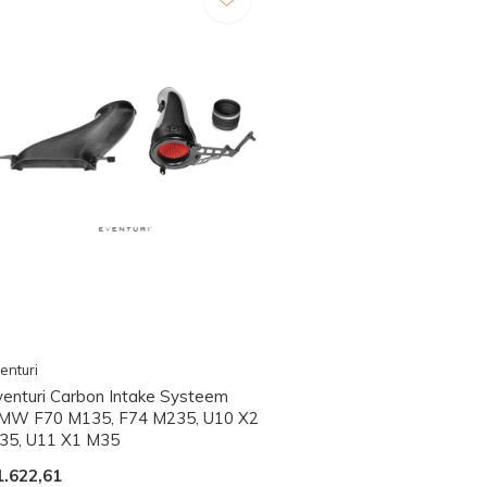
enturi
venturi Carbon Intake Systeem
MW F70 M135, F74 M235, U10 X2
35, U11 X1 M35
1.622,61