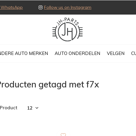
ia WhatsApp
Follow us on Instagram
NDERE AUTO MERKEN
AUTO ONDERDELEN
VELGEN
C
Producten getagd met f7x
 Product