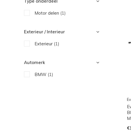
Type onderdeel
Motor delen
(1)
Exterieur / Interieur
Exterieur
(1)
Automerk
BMW
(1)
Ev
E
B
M
€