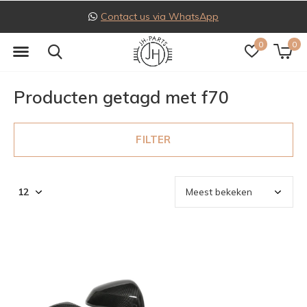
Contact us via WhatsApp
0
0
Producten getagd met f70
FILTER