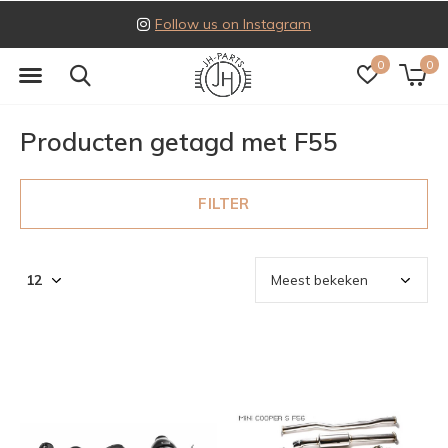
Follow us on Instagram
0
0
Producten getagd met F55
FILTER