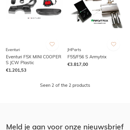
Eventuri
JHParts
Eventuri F5X MINI COOPER
F55/F56 S Armytrix
S JCW Plastic
€3.817,00
€1.201,53
Seen 2 of the 2 products
Meld je aan voor onze nieuwsbrief