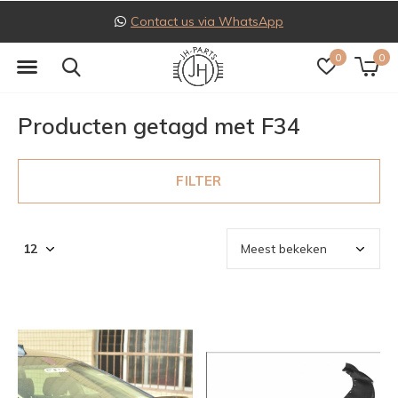
Contact us via WhatsApp
0
0
Producten getagd met F34
FILTER