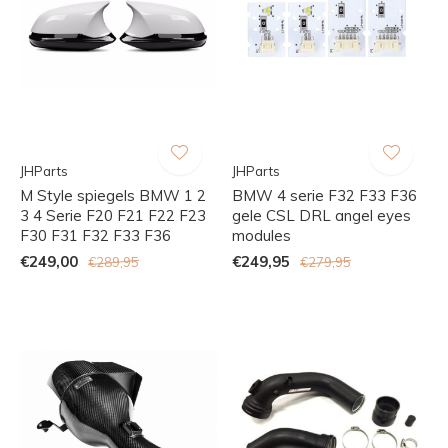
JHParts
JHParts
M Style spiegels BMW 1 2
BMW 4 serie F32 F33 F36
3 4 Serie F20 F21 F22 F23
gele CSL DRL angel eyes
F30 F31 F32 F33 F36
modules
€249,00
€249,95
€289,95
€279,95