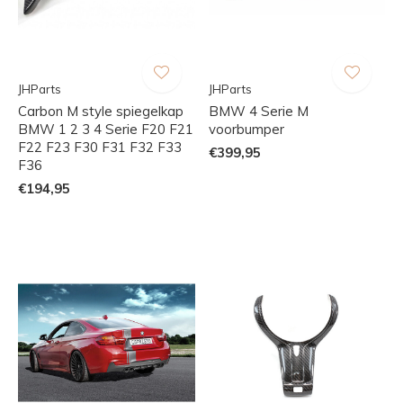
JHParts
JHParts
Carbon M style spiegelkap
BMW 4 Serie M
BMW 1 2 3 4 Serie F20 F21
voorbumper
F22 F23 F30 F31 F32 F33
€399,95
F36
€194,95