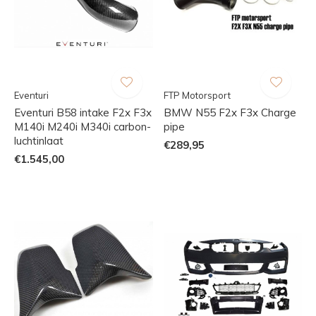
Eventuri
FTP Motorsport
Eventuri B58 intake F2x F3x
BMW N55 F2x F3x Charge
M140i M240i M340i carbon-
pipe
luchtinlaat
€289,95
€1.545,00