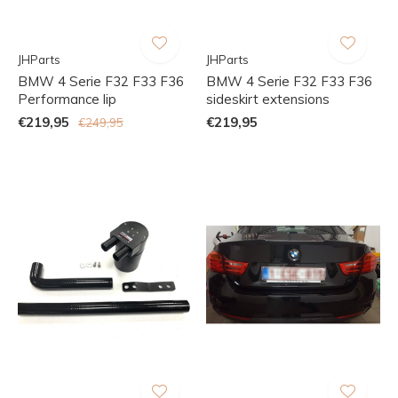
JHParts
JHParts
BMW 4 Serie F32 F33 F36
BMW 4 Serie F32 F33 F36
Performance lip
sideskirt extensions
€219,95
€219,95
€249,95