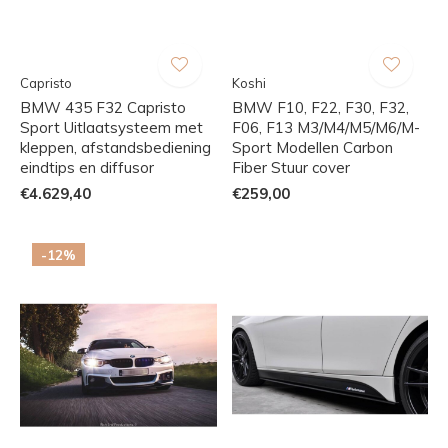
Capristo
Koshi
BMW 435 F32 Capristo
BMW F10, F22, F30, F32,
Sport Uitlaatsysteem met
F06, F13 M3/M4/M5/M6/M-
kleppen, afstandsbediening
Sport Modellen Carbon
eindtips en diffusor
Fiber Stuur cover
€4.629,40
€259,00
-12%