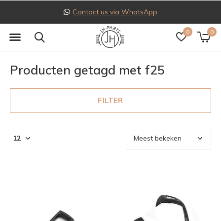
Contact us via WhatsApp
0
0
Producten getagd met f25
FILTER