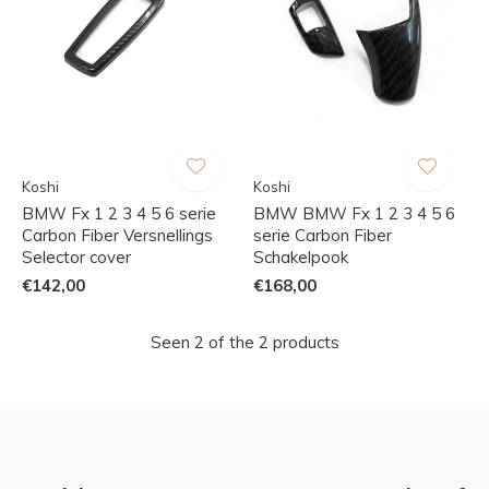
Koshi
Koshi
BMW Fx 1 2 3 4 5 6 serie
BMW BMW Fx 1 2 3 4 5 6
Carbon Fiber Versnellings
serie Carbon Fiber
Selector cover
Schakelpook
€142,00
€168,00
Seen 2 of the 2 products