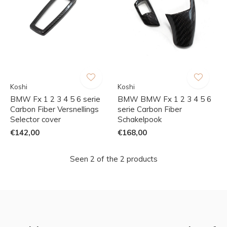
Koshi
Koshi
BMW Fx 1 2 3 4 5 6 serie
BMW BMW Fx 1 2 3 4 5 6
Carbon Fiber Versnellings
serie Carbon Fiber
Selector cover
Schakelpook
€142,00
€168,00
Seen 2 of the 2 products