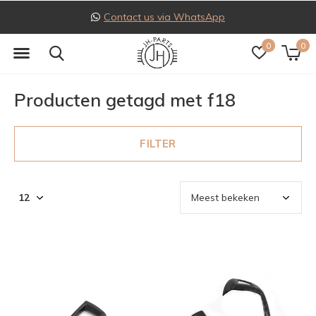
Contact us via WhatsApp
0
0
Producten getagd met f18
FILTER