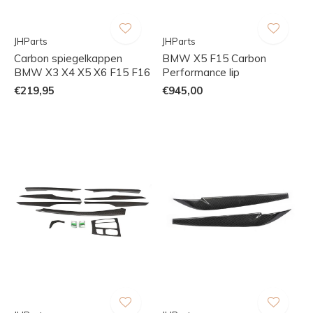
JHParts
JHParts
Carbon spiegelkappen
BMW X5 F15 Carbon
BMW X3 X4 X5 X6 F15 F16
Performance lip
€219,95
€945,00