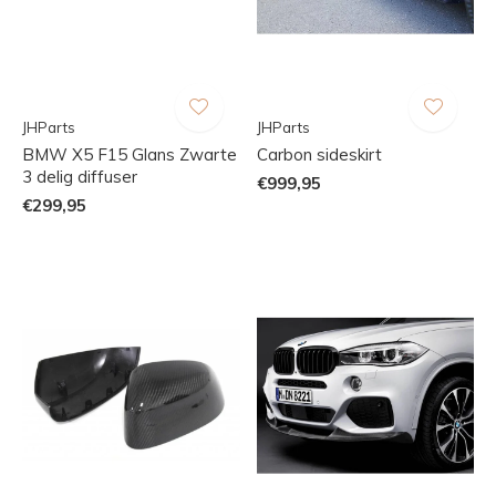
JHParts
JHParts
BMW X5 F15 Glans Zwarte
Carbon sideskirt
3 delig diffuser
€999,95
€299,95