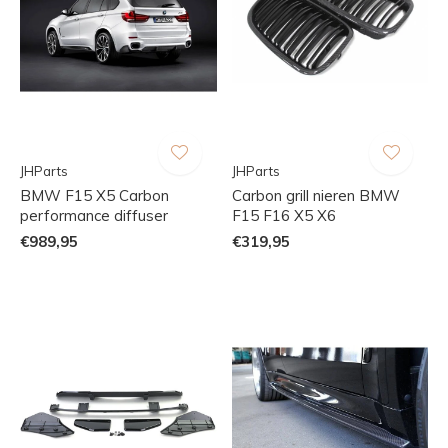
JHParts
JHParts
BMW F15 X5 Carbon
Carbon grill nieren BMW
performance diffuser
F15 F16 X5 X6
€989,95
€319,95