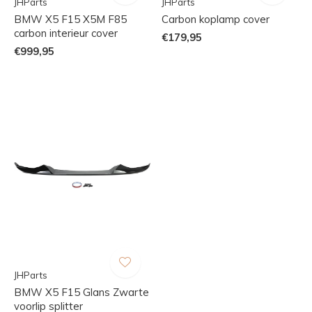
JHParts
JHParts
BMW X5 F15 X5M F85
Carbon koplamp cover
carbon interieur cover
€179,95
€999,95
JHParts
BMW X5 F15 Glans Zwarte
voorlip splitter