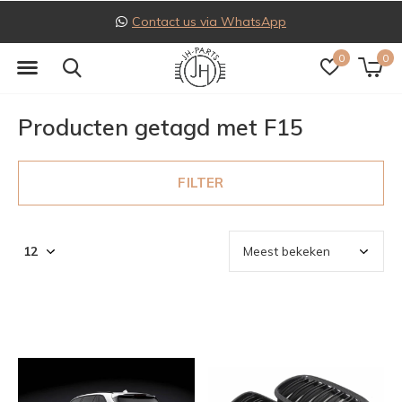
Contact us via WhatsApp
0
0
Producten getagd met F15
FILTER