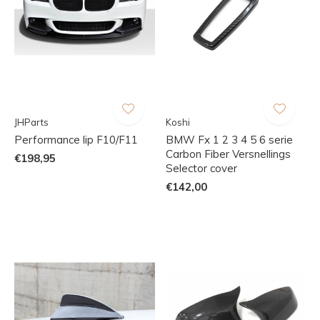
JHParts
Koshi
Performance lip F10/F11
BMW Fx 1 2 3 4 5 6 serie
Carbon Fiber Versnellings
€198,95
Selector cover
€142,00