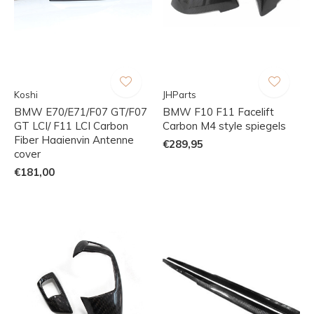
Koshi
JHParts
BMW E70/E71/F07 GT/F07
BMW F10 F11 Facelift
GT LCI/ F11 LCI Carbon
Carbon M4 style spiegels
Fiber Haaienvin Antenne
€289,95
cover
€181,00