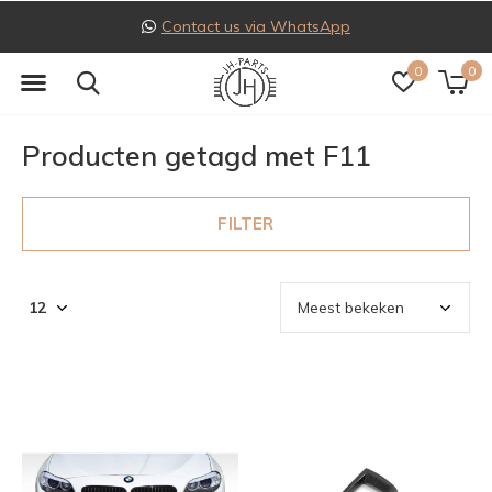
Contact us via WhatsApp
0
0
Producten getagd met F11
FILTER