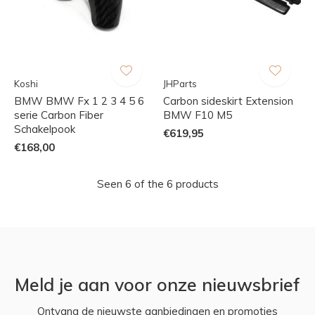
Koshi
JHParts
BMW BMW Fx 1 2 3 4 5 6
Carbon sideskirt Extension
serie Carbon Fiber
BMW F10 M5
Schakelpook
€619,95
€168,00
Seen 6 of the 6 products
Meld je aan voor onze nieuwsbrief
Ontvang de nieuwste aanbiedingen en promoties