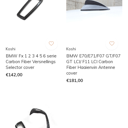
Koshi
Koshi
BMW Fx 1 2 3 4 5 6 serie
BMW E70/E71/F07 GT/F07
Carbon Fiber Versnellings
GT LCI/ F11 LCI Carbon
Selector cover
Fiber Haaienvin Antenne
cover
€142,00
€181,00