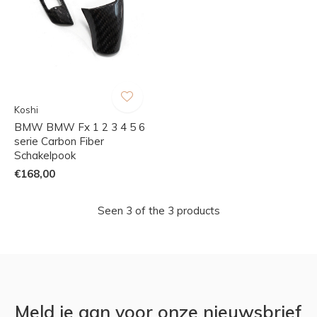
Koshi
BMW BMW Fx 1 2 3 4 5 6
serie Carbon Fiber
Schakelpook
€168,00
Seen 3 of the 3 products
Meld je aan voor onze nieuwsbrief