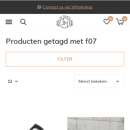
Contact us via WhatsApp
0
0
Producten getagd met f07
FILTER