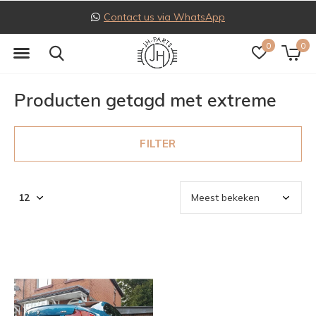
Contact us via WhatsApp
0
0
Producten getagd met extreme
FILTER