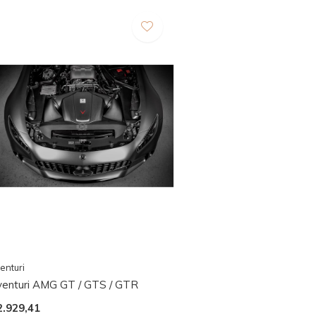
enturi
venturi AMG GT / GTS / GTR
2.929,41