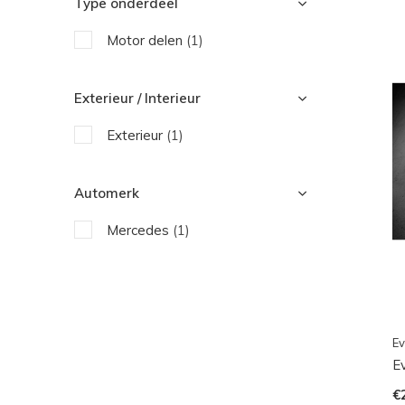
Type onderdeel
Motor delen
(1)
Exterieur / Interieur
Exterieur
(1)
Automerk
Mercedes
(1)
Ev
E
€