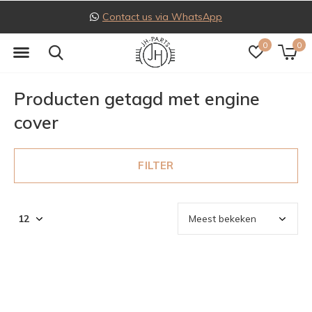
Contact us via WhatsApp
0
0
Producten getagd met engine
cover
FILTER