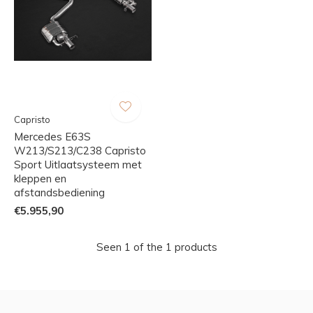
Capristo
Mercedes E63S
W213/S213/C238 Capristo
Sport Uitlaatsysteem met
kleppen en
afstandsbediening
€5.955,90
Seen 1 of the 1 products