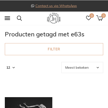
Contact us via WhatsApp
0
0
Producten getagd met e63s
FILTER