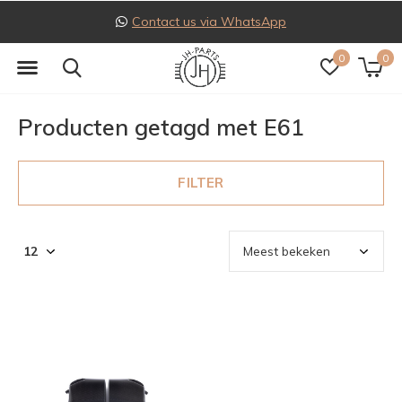
Contact us via WhatsApp
0
0
Producten getagd met E61
FILTER