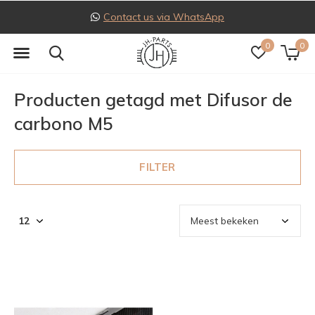
Contact us via WhatsApp
0
0
Producten getagd met Difusor de
carbono M5
FILTER