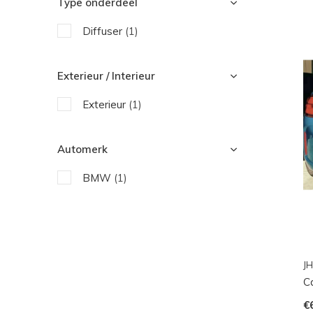
Type onderdeel
Diffuser
(1)
Exterieur / Interieur
Exterieur
(1)
Automerk
BMW
(1)
JH
C
€