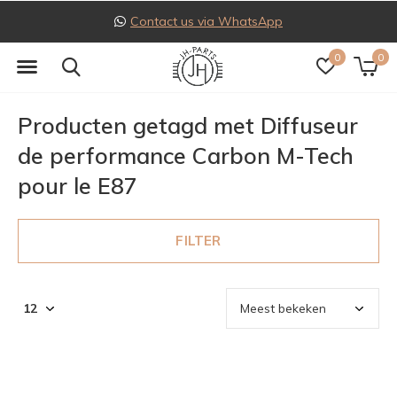
Contact us via WhatsApp
0
0
Producten getagd met Diffuseur
de performance Carbon M-Tech
pour le E87
FILTER